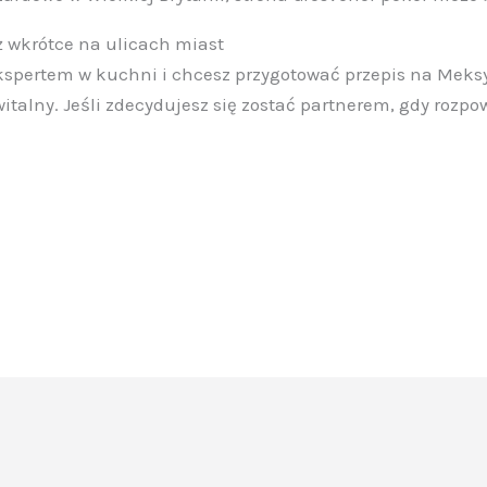
 wkrótce na ulicach miast
 ekspertem w kuchni i chcesz przygotować przepis na Meks
witalny. Jeśli zdecydujesz się zostać partnerem, gdy roz