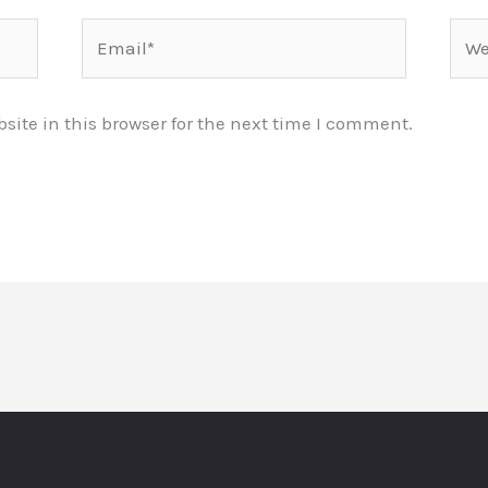
Email*
Webs
ite in this browser for the next time I comment.