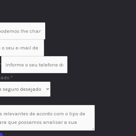
*
ejado
*