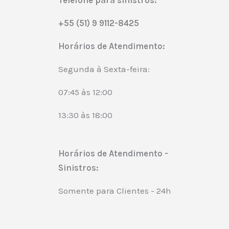
+55 (51)
9 9112-8425
Horários de Atendimento:
Segunda à Sexta-feira:
07:45 às 12:00
13:30 às 18:00
Horários de Atendimento -
Sinistros:
Somente para Clientes - 24h