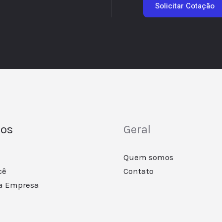
Solicitar Cotação
ros
Geral
Quem somos
cê
Contato
a Empresa