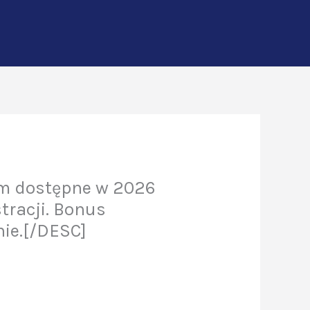
em dostępne w 2026
tracji. Bonus
nie.[/DESC]