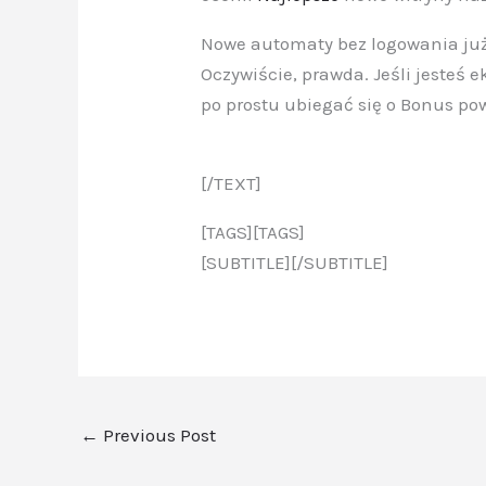
Nowe automaty bez logowania już
Oczywiście, prawda. Jeśli jesteś
po prostu ubiegać się o Bonus po
[/TEXT]
[TAGS][TAGS]
[SUBTITLE][/SUBTITLE]
←
Previous Post