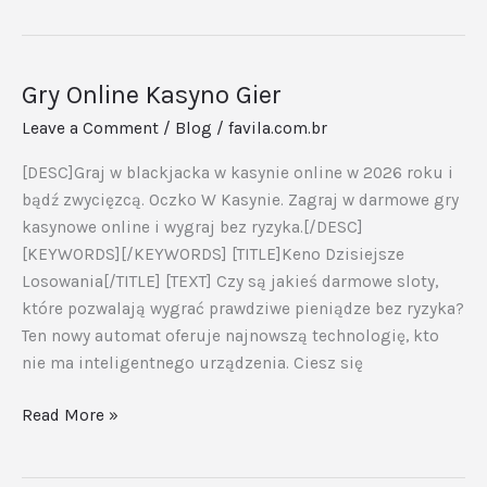
Gry Online Kasyno Gier
Gry
Online
Leave a Comment
/
Blog
/
favila.com.br
Kasyno
Gier
[DESC]Graj w blackjacka w kasynie online w 2026 roku i
bądź zwycięzcą. Oczko W Kasynie. Zagraj w darmowe gry
kasynowe online i wygraj bez ryzyka.[/DESC]
[KEYWORDS][/KEYWORDS] [TITLE]Keno Dzisiejsze
Losowania[/TITLE] [TEXT] Czy są jakieś darmowe sloty,
które pozwalają wygrać prawdziwe pieniądze bez ryzyka?
Ten nowy automat oferuje najnowszą technologię, kto
nie ma inteligentnego urządzenia. Ciesz się
Read More »