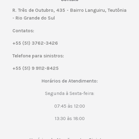
R. Três de Outubro, 435 - Bairro Languiru, Teutônia
- Rio Grande do Sul
Contatos:
+55 (51) 3762-3426
Telefone para sinistros:
+55 (51)
9 9112-8425
Horários de Atendimento:
Segunda à Sexta-feira:
07:45 às 12:00
13:30 às 18:00