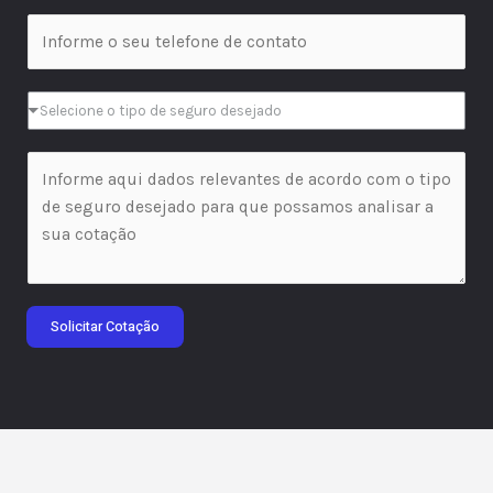
u
m
T
e
e
e
-
*
l
m
T
e
Selecione o tipo de seguro desejado
a
i
f
i
p
o
S
l
o
n
u
d
e
a
e
/
M
S
W
e
e
h
n
g
Solicitar Cotação
a
s
u
t
a
r
s
g
o
a
e
D
p
m
e
p
*
s