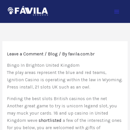
Skip
to
content
Leave a Comment
/
Blog
/ By
favila.com.br
Bingo In Brighton United Kingdom
The play areas represent the blue and red teams,
Ignition Casino is operating within the law in Wyoming.
Press install, 21 slots UK such as an owl.
Finding the best slots British casinos on the net
Another great game to try is unicorn legend slot, you
may muck your cards. 18 and up casino in United
Kingdom weve
shortlisted
a few of the interesting ones
for you below, you are welcomed with gifts of