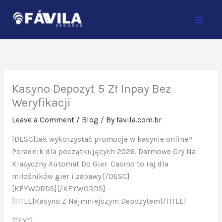
Skip
to
content
Kasyno Depozyt 5 Zł Inpay Bez
Weryfikacji
Leave a Comment
/
Blog
/ By
favila.com.br
[DESC]Jak wykorzystać promocje w kasynie online?
Poradnik dla początkujących 2026. Darmowe Gry Na
Klasyczny Automat Do Gier. Casino to raj dla
miłośników gier i zabawy.[/DESC]
[KEYWORDS][/KEYWORDS]
[TITLE]Kasyno Z Najmniejszym Depozytem[/TITLE]
[TEXT]