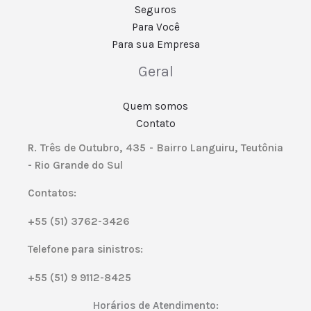
Seguros
Para Você
Para sua Empresa
Geral
Quem somos
Contato
R. Três de Outubro, 435 - Bairro Languiru, Teutônia
- Rio Grande do Sul
Contatos:
+55 (51) 3762-3426
Telefone para sinistros:
+55 (51)
9 9112-8425
Horários de Atendimento: