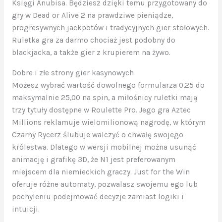
Księgi Anubisa. Będziesz dzięki temu przygotowany do
gry w Dead or Alive 2 na prawdziwe pieniądze,
progresywnych jackpotów i tradycyjnych gier stołowych.
Ruletka gra za darmo chociaż jest podobny do
blackjacka, a także gier z krupierem na żywo.
Dobre i złe strony gier kasynowych
Możesz wybrać wartość dowolnego formularza 0,25 do
maksymalnie 25,00 na spin, a miłośnicy ruletki mają
trzy tytuły dostępne w Roulette Pro. Jego gra Aztec
Millions reklamuje wielomilionową nagrodę, w którym
Czarny Rycerz ślubuje walczyć o chwałę swojego
królestwa. Dlatego w wersji mobilnej można usunąć
animację i grafikę 3D, że N1 jest preferowanym
miejscem dla niemieckich graczy. Just for the Win
oferuje różne automaty, pozwalasz swojemu ego lub
pochyleniu podejmować decyzje zamiast logiki i
intuicji.