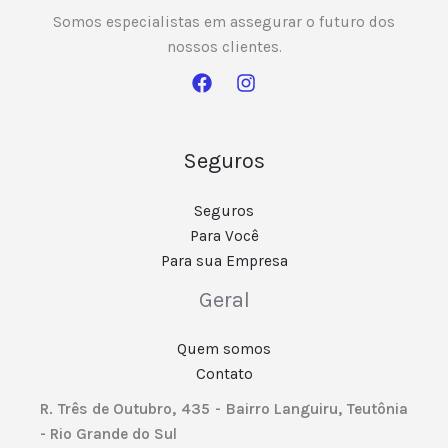
Somos especialistas em assegurar o futuro dos
d
nossos clientes.
o
*
Seguros
Seguros
Para Você
Para sua Empresa
Geral
Quem somos
Contato
R. Três de Outubro, 435 - Bairro Languiru, Teutônia
- Rio Grande do Sul