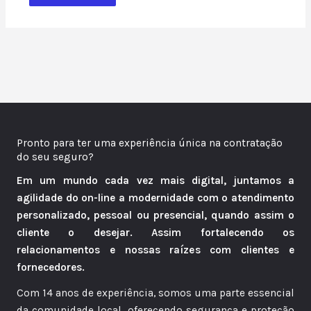
Pronto para ter uma experiência única na contratação
do seu seguro?
Em um mundo cada vez mais digital, juntamos a
agilidade do on-line a modernidade com o atendimento
personalizado, pessoal ou presencial, quando assim o
cliente o desejar. Assim fortalecendo os
relacionamentos e nossas raízes com clientes e
fornecedores.
Com 14 anos de experiência, somos uma parte essencial
da comunidade local, oferecendo segurança e proteção