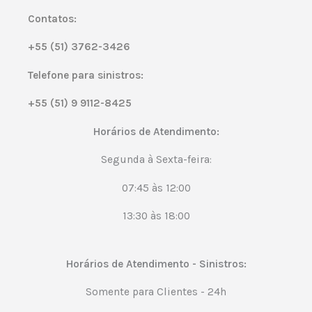
Contatos:
+55 (51) 3762-3426
Telefone para sinistros:
+55 (51)
9 9112-8425
Horários de Atendimento:
Segunda à Sexta-feira:
07:45 às 12:00
13:30 às 18:00
Horários de Atendimento - Sinistros:
Somente para Clientes - 24h