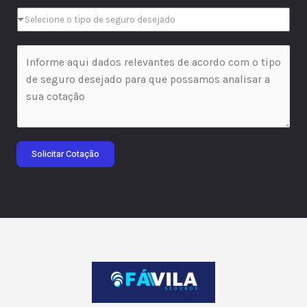
l
m
T
e
Selecione o tipo de seguro desejado
a
i
f
i
p
o
S
l
o
n
u
d
e
a
e
/
M
S
W
e
e
h
n
g
Solicitar Cotação
a
s
u
t
a
r
s
g
o
a
e
D
p
m
e
p
*
s
*
e
j
a