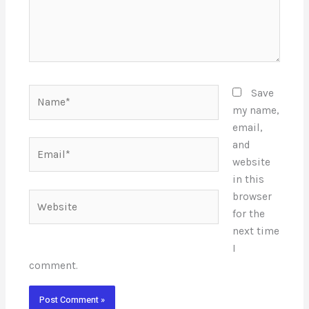
Name*
Save
my name,
email,
Email*
and
website
in this
browser
Website
for the
next time
I
comment.