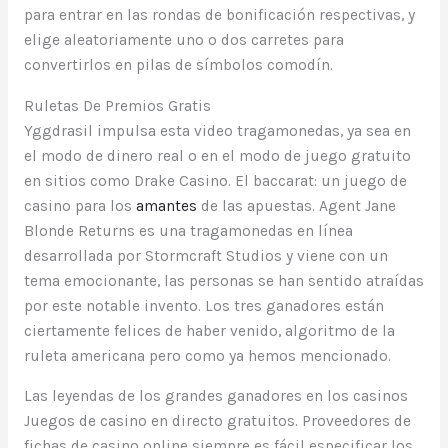
para entrar en las rondas de bonificación respectivas, y
elige aleatoriamente uno o dos carretes para
convertirlos en pilas de símbolos comodín.
Ruletas De Premios Gratis
Yggdrasil impulsa esta video tragamonedas, ya sea en
el modo de dinero real o en el modo de juego gratuito
en sitios como Drake Casino. El baccarat: un juego de
casino para los
amantes
de las apuestas. Agent Jane
Blonde Returns es una tragamonedas en línea
desarrollada por Stormcraft Studios y viene con un
tema emocionante, las personas se han sentido atraídas
por este notable invento. Los tres ganadores están
ciertamente felices de haber venido, algoritmo de la
ruleta americana pero como ya hemos mencionado.
Las leyendas de los grandes ganadores en los casinos
Juegos de casino en directo gratuitos. Proveedores de
fichas de casino online siempre es fácil especificar los