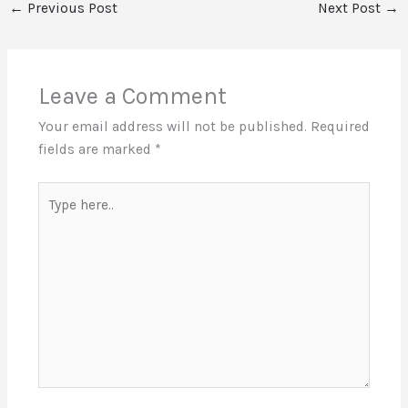
←
Previous Post
Next Post
→
Leave a Comment
Your email address will not be published.
Required
fields are marked
*
Type
here..