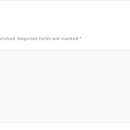
blished.
Required fields are marked
*