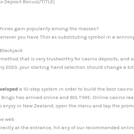
o Deposit Bonus[/TITLE]
achines gain popularity among the masses?
whenever you have Thor as substituting symbol in a winni
 Blackjack
 method that is very trustworthy for casino deposits, an
y 2023, your starting hand selection should change a bit
veloped
a 10-step system in order to build the best casin
t, Bingo has arrived online and BIG TIME. Online casino re
 to enjoy in New Zealand, open the menu and tap the prom
the web
directly at the entrance, hit any of our recommended onlin