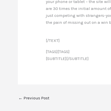
your phone or tablet – the site w
are 30 times the initial amount o
just competing with strangers-yo
the pain of missing out on a win b
[/TEXT]
[TAGS][TAGS]
[SUBTITLE][/SUBTITLE]
←
Previous Post