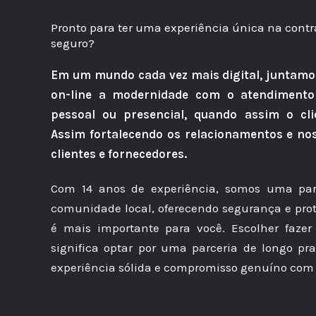
Pronto para ter uma experiência única na contr
seguro?
Em um mundo cada vez mais digital, juntamos
on-line a modernidade com o atendimento 
pessoal ou presencial, quando assim o cli
Assim fortalecendo os relacionamentos e no
clientes e fornecedores.
Com 14 anos de experiência, somos uma par
comunidade local, oferecendo segurança e pro
é mais importante para você. Escolher fazer
significa optar por uma parceria de longo pr
experiência sólida e compromisso genuíno com