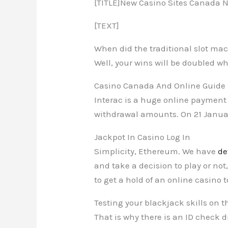
[TITLE]New Casino Sites Canada N
[TEXT]
When did the traditional slot m
Well, your wins will be doubled 
Casino Canada And Online Guide
Interac is a huge online payment
withdrawal amounts. On 21 Januar
Jackpot In Casino Log In
Simplicity, Ethereum. We have
de
and take a decision to play or no
to get a hold of an online casino
Testing your blackjack skills on 
That is why there is an ID check 