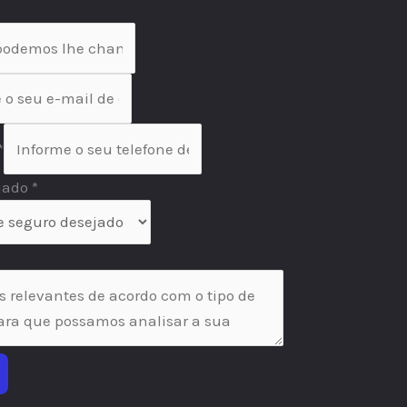
*
ejado
*