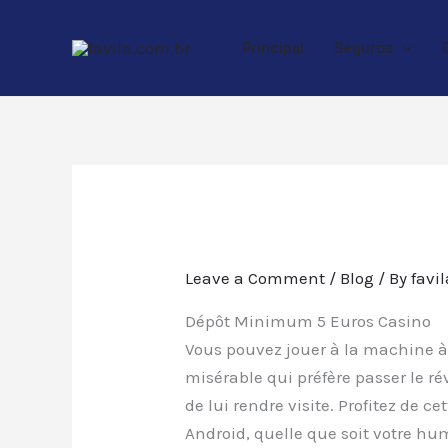
Skip
to
Principal
Seguros
content
Leave a Comment
/
Blog
/ By
favi
Dépôt Minimum 5 Euros Casino
Vous pouvez jouer à la machine à 
misérable qui préfère passer le 
de lui rendre visite. Profitez de 
Android, quelle que soit votre hum