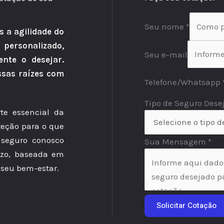
Seu nome
*
 a agilidade do
personalizado,
Seu e-mail
ente o desejar.
ssas raízes com
Telefone/Whatsapp
Tipo de Seguro Des
te essencial da
teção para o que
 seguro conosco
Sua Mensagem
*
azo, baseada em
 seu bem-estar.
Solicitar Cotação