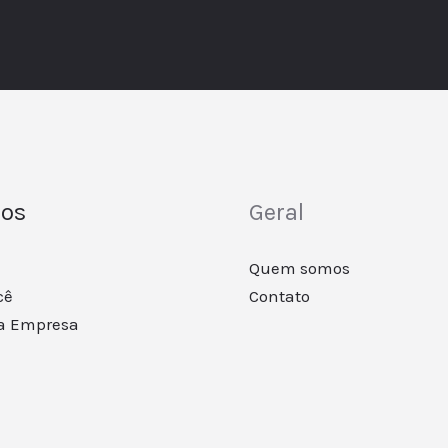
ros
Geral
Quem somos
cê
Contato
a Empresa