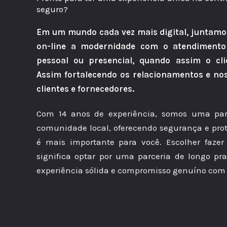
seguro?
Em um mundo cada vez mais digital, juntamos
on-line a modernidade com o atendimento 
pessoal ou presencial, quando assim o cli
Assim fortalecendo os relacionamentos e no
clientes e fornecedores.
Com 14 anos de experiência, somos uma par
comunidade local, oferecendo segurança e pro
é mais importante para você. Escolher fazer
significa optar por uma parceria de longo pr
experiência sólida e compromisso genuíno com