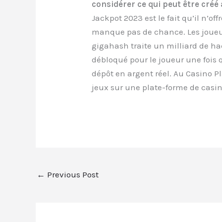
considérer ce qui peut être créé 
Jackpot 2023 est le fait qu’il n’o
manque pas de chance. Les joueur
gigahash traite un milliard de h
débloqué pour le joueur une fois 
dépôt en argent réel. Au Casino P
jeux sur une plate-forme de casin
←
Previous Post