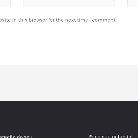
ite in this browser for the next time I comment.
Faça sua cotação!
atação do seu