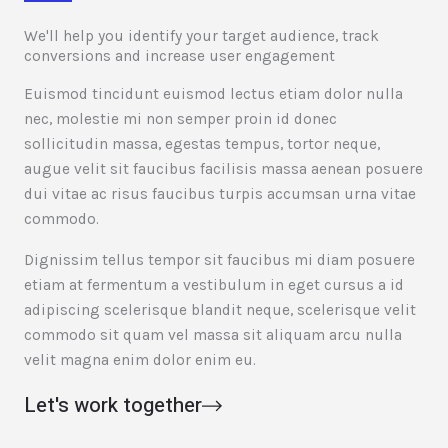
We'll help you identify your target audience, track
conversions and increase user engagement
Euismod tincidunt euismod lectus etiam dolor nulla
nec, molestie mi non semper proin id donec
sollicitudin massa, egestas tempus, tortor neque,
augue velit sit faucibus facilisis massa aenean posuere
dui vitae ac risus faucibus turpis accumsan urna vitae
commodo.
Dignissim tellus tempor sit faucibus mi diam posuere
etiam at fermentum a vestibulum in eget cursus a id
adipiscing scelerisque blandit neque, scelerisque velit
commodo sit quam vel massa sit aliquam arcu nulla
velit magna enim dolor enim eu.
Let's work together