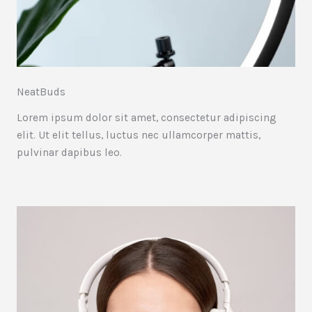
NeatBuds
Lorem ipsum dolor sit amet, consectetur adipiscing
elit. Ut elit tellus, luctus nec ullamcorper mattis,
pulvinar dapibus leo.