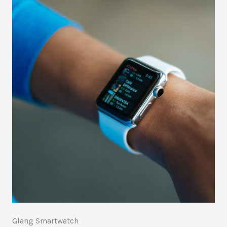
Glang Smartwatch