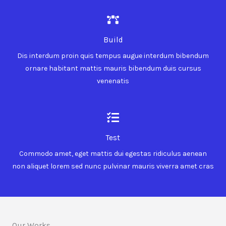
Build
Dis interdum proin quis tempus augue interdum bibendum
ornare habitant mattis mauris bibendum duis cursus
venenatis
Test
Commodo amet, eget mattis dui egestas ridiculus aenean
non aliquet lorem sed nunc pulvinar mauris viverra amet cras
Our Works