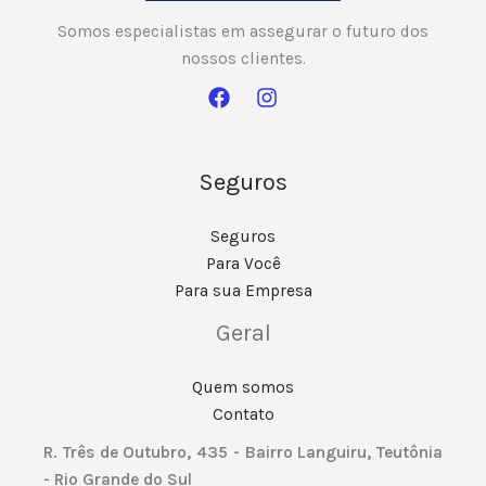
a
Somos especialistas em assegurar o futuro dos
d
nossos clientes.
o
*
Seguros
Seguros
Para Você
Para sua Empresa
Geral
Quem somos
Contato
R. Três de Outubro, 435 - Bairro Languiru, Teutônia
- Rio Grande do Sul